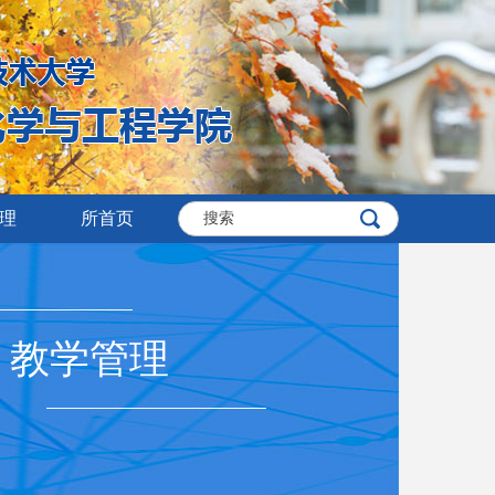
理
所首页
教学管理