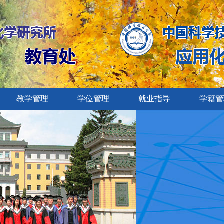
教学管理
学位管理
就业指导
学籍管