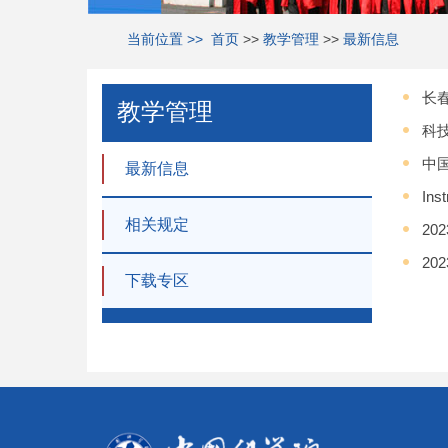
当前位置 >>
首页
>>
教学管理
>>
最新信息
长
教学管理
科
中
最新信息
Ins
相关规定
2
2
下载专区