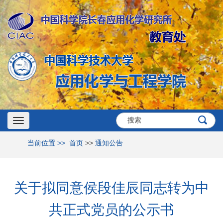
Toggle
当前位置 >>
首页
>>
通知公告
navigation
关于拟同意侯段佳辰同志转为中
共正式党员的公示书